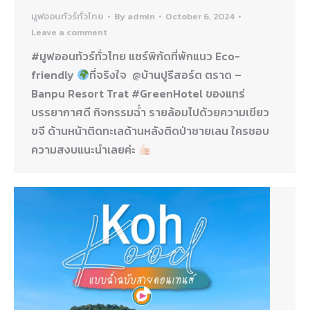
มูฟออนทัวร์ทั่วไทย
By
admin
October 6, 2024
Leave a comment
#มูฟออนทัวร์ทั่วไทย แชร์พิกัดที่พักแนว Eco-
friendly
ที่จริงใจ @บ้านปูรีสอร์ต ตราด –
Banpu Resort Trat #GreenHotel ของแทร่
บรรยากาศดี กิจกรรมฉ่ำ รายล้อมไปด้วยความเขียว
ขจี ด้านหน้าติดทะเลด้านหลังติดป่าชายเลน ใครชอบ
ความสงบแนะนำเลยค่ะ