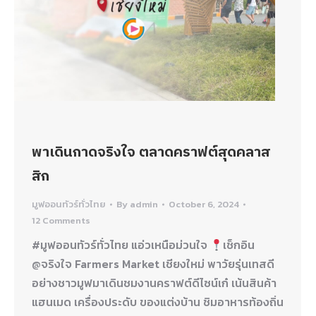
พาเดินกาดจริงใจ ตลาดคราฟต์สุดคลาส
สิก
มูฟออนทัวร์ทั่วไทย
By
admin
October 6, 2024
12 Comments
#มูฟออนทัวร์ทั่วไทย แอ่วเหนือม่วนใจ
เช็กอิน
@จริงใจ Farmers Market เชียงใหม่ พาวัยรุ่นเทสดี
อย่างชาวมูฟมาเดินชมงานคราฟต์ดีไซน์เก๋ เน้นสินค้า
แฮนเมด เครื่องประดับ ของแต่งบ้าน ชิมอาหารท้องถิ่น