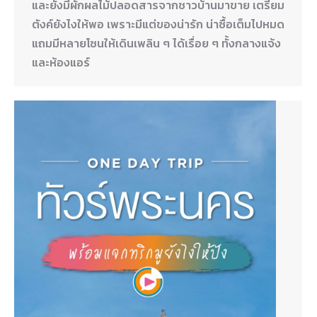
และยังมีผักผลไม้ปลอดสารจากชาวบ้านมาขาย เตรียม
ตังค์ยังไงให้พอ เพราะมีแต่ของน่ารัก น่าซื้อเต็มไปหมด
แถมมีหลายโซนให้เดินเพลิน ๆ ได้เรื่อย ๆ ทั้งกลางแจ้ง
และห้องแอร์