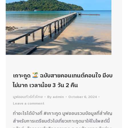
เกาะกูด
ฉบับสายคอนเทนต์คอนใจ มีงบ
ไม่มาก เวลาน้อย 3 วัน 2 คืน
มูฟออนทัวร์ทั่วไทย
By
admin
October 6, 2024
Leave a comment
ทำอะไรได้บ้างที่ #เกาะกูด มูฟออนรวมข้อมูลที่สำคัญ
สำหรับการเตรียมตัวไปเที่ยวเกาะกูดมาให้ในโพสต์นี้