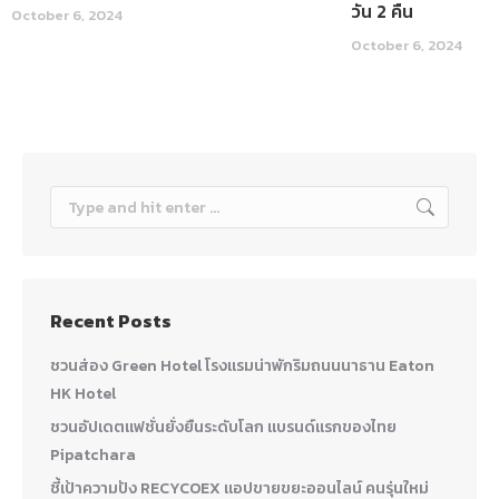
วัน 2 คืน
October 6, 2024
October 6, 2024
Search:
Recent Posts
ชวนส่อง Green Hotel โรงแรมน่าพักริมถนนนาธาน Eaton
HK Hotel
ชวนอัปเดตแฟชั่นยั่งยืนระดับโลก แบรนด์แรกของไทย
Pipatchara
ชี้เป้าความปัง RECYCOEX แอปขายขยะออนไลน์ คนรุ่นใหม่