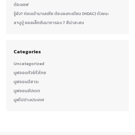
ต้องเซฟ
รู้ยัง? ก่อนเข้ามาเลเซีย ต้องลงทะเบียน (MDAC) ด้วยนะ
ลาบูบู้ คอลเล็กชันมาการอง 7 สีน่าสะสม
Categories
Uncategorized
มูฟออนทัวร์ทั่วไทย
มูฟออนมีสาระ
มูฟออนอัปเดต
มูฟไปต่างประเทศ