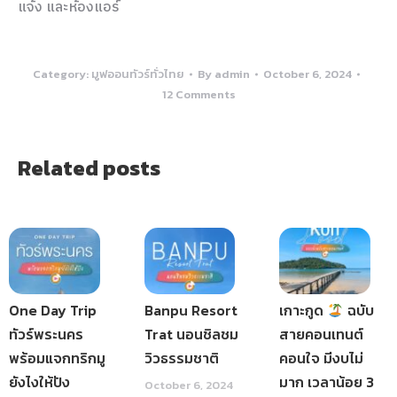
แจ้ง และห้องแอร์
Category:
มูฟออนทัวร์ทั่วไทย
By
admin
October 6, 2024
12 Comments
Related posts
One Day Trip
Banpu Resort
เกาะกูด
ฉบับ
ทัวร์พระนคร
Trat นอนชิลชม
สายคอนเทนต์
พร้อมแจกทริกมู
วิวธรรมชาติ
คอนใจ มีงบไม่
ยังไงให้ปัง
มาก เวลาน้อย 3
October 6, 2024