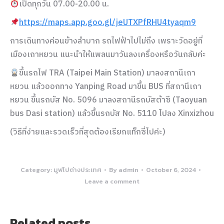
เปิดทุกวัน 07.00-20.00 น.
https://maps.app.goo.gl/jeUTXPfRHU4tyaqm9
การเดินทางค่อนข้างลำบาก รถไฟฟ้าไปไม่ถึง เพราะวัดอยู่ที่
เมืองเถาหยวน แนะนำให้แพลนมาวันลงเครื่องหรือวันกลับค่ะ
ขึ้นรถไฟ TRA (Taipei Main Station) มาลงสถานีเถา
หยวน แล้วออกทาง Yanping Road มาขึ้น BUS ที่สถานีเถา
หยวน ขึ้นรถบัส No. 5096 มาลงสถานีรถบัสต้าซี (Taoyuan
bus Dasi station) แล้วขึ้นรถบัส No. 5110 ไปลง Xinxizhou
(วิธีที่ง่ายและรวดเร็วที่สุดต้องเรียกแท็กซี่ไปค่ะ)
Category:
มูฟไปต่างประเทศ
By
admin
October 6, 2024
Leave a comment
Related posts