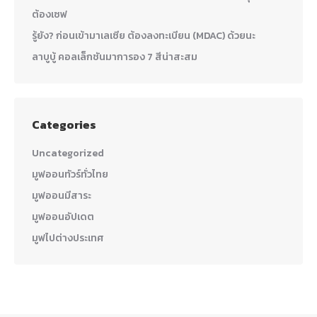
ต้องเซฟ
รู้ยัง? ก่อนเข้ามาเลเซีย ต้องลงทะเบียน (MDAC) ด้วยนะ
ลาบูบู้ คอลเล็กชันมาการอง 7 สีน่าสะสม
Categories
Uncategorized
มูฟออนทัวร์ทั่วไทย
มูฟออนมีสาระ
มูฟออนอัปเดต
มูฟไปต่างประเทศ