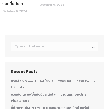
งบหมื่นต้น ๆ
October 6, 2024
October 6, 2024
Search:
Recent Posts
ชวนส่อง Green Hotel โรงแรมน่าพักริมถนนนาธาน Eaton
HK Hotel
ชวนอัปเดตแฟชั่นยั่งยืนระดับโลก แบรนด์แรกของไทย
Pipatchara
ชี้เป้าความปัง RECYCOEX แอปขายขยะออนไลน์ คนรุ่นใหม่