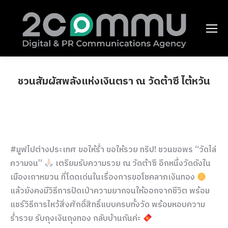
ชวนสัมผัสพลังแห่งเงินตรา ณ วัดต้าซี ไต้หวัน
You are here:
#มูฟไปต่างประเทศ ขอให้ร่ำ ขอให้รวย ทริป! ชวนขอพร “วัดไล่
ความจน”
เตรียมรับความรวย ณ วัดต้าซี อีกหนึ่งวัดดังใน
เมืองเถาหยวน ที่โดดเด่นในเรื่องการขอโชคลาภเงินทอง
แล้วยังคงมีวิธีการปัดเป่าความยากจนให้ออกจากชีวิต พร้อม
แชร์วิธีการไหว้สิ่งศักดิ์สิทธิ์แบบครบทั้งวัด พร้อมหอบความ
ร่ำรวย รับถุงเงินถุงทอง กลับบ้านกันค่ะ