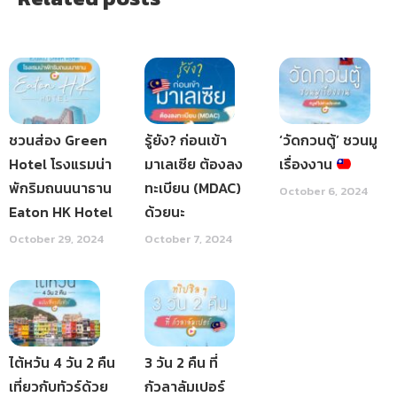
ชวนส่อง Green
รู้ยัง? ก่อนเข้า
‘วัดกวนตู้’ ชวนมู
Hotel โรงแรมน่า
มาเลเซีย ต้องลง
เรื่องงาน
พักริมถนนนาธาน
ทะเบียน (MDAC)
October 6, 2024
Eaton HK Hotel
ด้วยนะ
October 29, 2024
October 7, 2024
ไต้หวัน 4 วัน 2 คืน
3 วัน 2 คืน ที่
เที่ยวกับทัวร์ด้วย
กัวลาลัมเปอร์