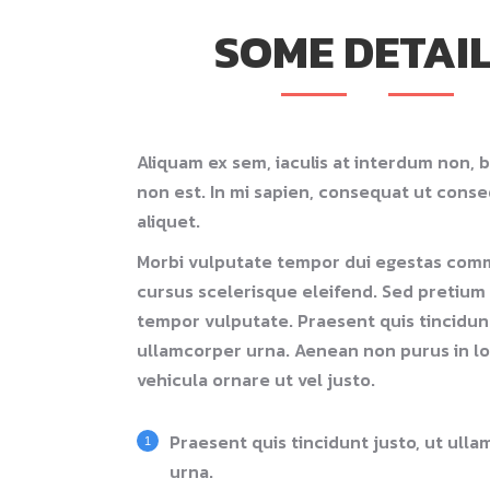
SOME DETAI
Aliquam ex sem, iaculis at interdum non,
non est. In mi sapien, consequat ut cons
aliquet.
Morbi vulputate tempor dui egestas co
cursus scelerisque eleifend. Sed pretium 
tempor vulputate. Praesent quis tincidunt
ullamcorper urna. Aenean non purus in l
vehicula ornare ut vel justo.
Praesent quis tincidunt justo, ut ull
urna.