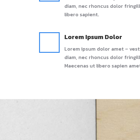
diam, nec rhoncus dolor fringil
libero sapient.
Lorem Ipsum Dolor
Lorem ipsum dolor amet – vest
diam, nec rhoncus dolor fringil
Maecenas ut libero sapien ame