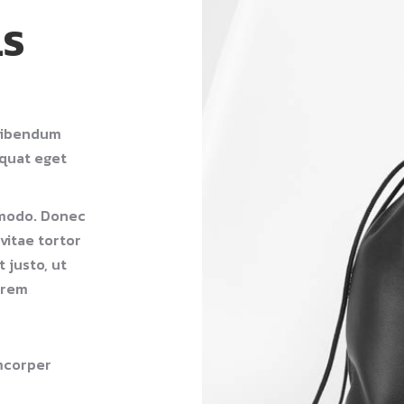
LS
 bibendum
equat eget
mmodo. Donec
vitae tortor
 justo, ut
orem
amcorper