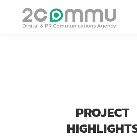
You are here:
PROJECT
HIGHLIGHT