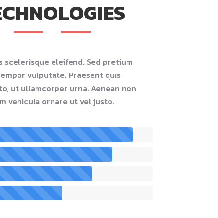
ECHNOLOGIES
 scelerisque eleifend. Sed pretium
 tempor vulputate. Praesent quis
sto, ut ullamcorper urna. Aenean non
m vehicula ornare ut vel justo.