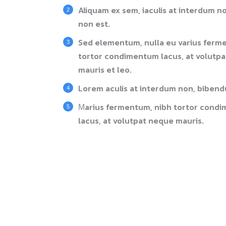
Aliquam ex sem, iaculis at interdum 
non est.
Sed elementum, nulla eu varius ferm
tortor condimentum lacus, at volutp
mauris et leo.
Lorem aculis at interdum non, bibend
Мarius fermentum, nibh tortor cond
lacus, at volutpat neque mauris.