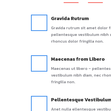
Gravida Rutrum
Gravida rutrum sit amet dolor 
pellentesque vestibulum nibh 
rhoncus dolor fringilla non.
Maecenas from Libero
Maecenas ut libero – pellente
vestibulum nibh diam, nec rho
fringilla non.
Pellentesque Vestibulu
Anet nulla ellentesque vestib