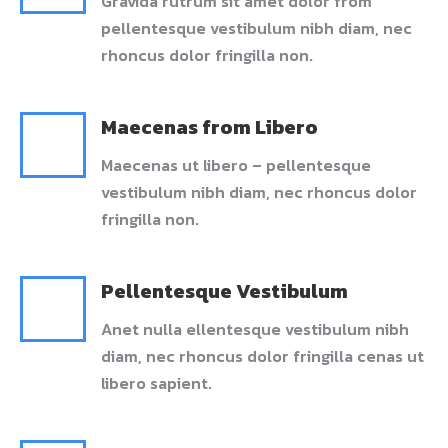
Gravida rutrum sit amet dolor from
pellentesque vestibulum nibh diam, nec
rhoncus dolor fringilla non.
Maecenas from Libero
Maecenas ut libero – pellentesque
vestibulum nibh diam, nec rhoncus dolor
fringilla non.
Pellentesque Vestibulum
Anet nulla ellentesque vestibulum nibh
diam, nec rhoncus dolor fringilla cenas ut
libero sapient.