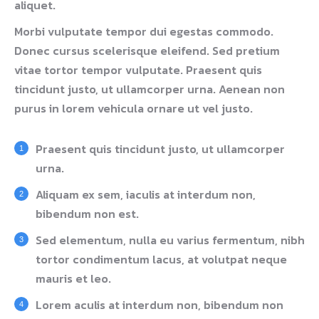
aliquet.
Morbi vulputate tempor dui egestas commodo.
Donec cursus scelerisque eleifend. Sed pretium
vitae tortor tempor vulputate. Praesent quis
tincidunt justo, ut ullamcorper urna. Aenean non
purus in lorem vehicula ornare ut vel justo.
Praesent quis tincidunt justo, ut ullamcorper
urna.
Aliquam ex sem, iaculis at interdum non,
bibendum non est.
Sed elementum, nulla eu varius fermentum, nibh
tortor condimentum lacus, at volutpat neque
mauris et leo.
Lorem aculis at interdum non, bibendum non