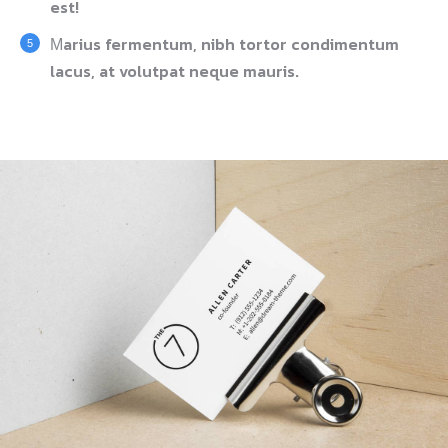
est!
Мarius fermentum, nibh tortor condimentum
lacus, at volutpat neque mauris.