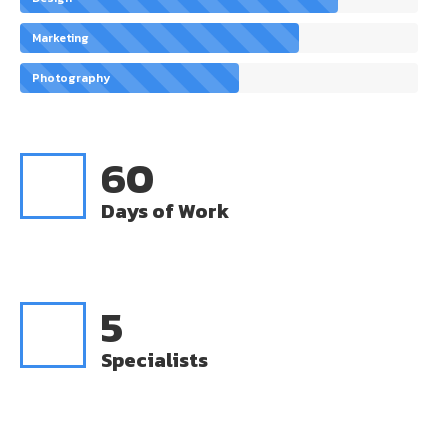
Marketing
Photography
60
Days of Work
5
Specialists