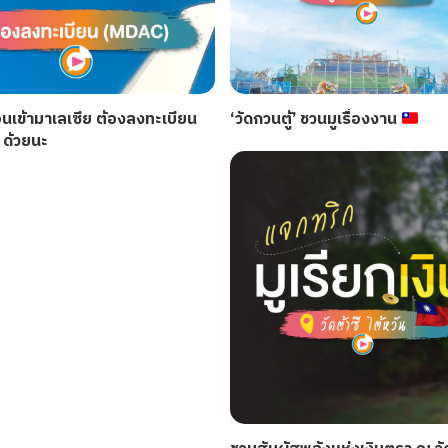
ก่อนเข้ามาเลเซีย ต้องลงทะเบียน
‘วัดกวนตู้’ ชวนมูเรื่องงาน
ด้วยนะ